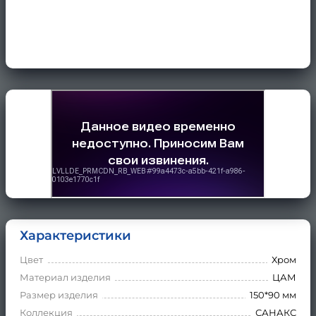
Характеристики
Цвет
Хром
Материал изделия
ЦАМ
Размер изделия
150*90 мм
Коллекция
САНАКС