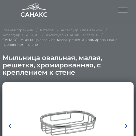
Главная страница
Каталог
Аксессуары для ванной
Аксессуары САНАКС
Аксессуары САНАКС 12 серия
САНАКС - Мыльница овальная, малая, решетка, хромированная, с
креплением к стене
Мыльница овальная, малая,
решетка, хромированная, с
креплением к стене