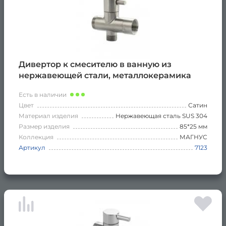
Дивертор к смесителю в ванную из
нержавеющей стали, металлокерамика
Есть в наличии
Цвет
Сатин
Материал изделия
Нержавеющая сталь SUS 304
Размер изделия
85*25 мм
Коллекция
МАГНУС
Артикул
7123