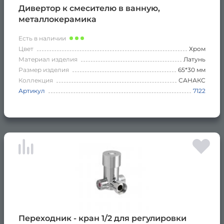
Дивертор к смесителю в ванную,
металлокерамика
Есть в наличии
Цвет
Хром
Материал изделия
Латунь
Размер изделия
65*30 мм
Коллекция
САНАКС
Артикул
7122
Переходник - кран 1/2 для регулировки