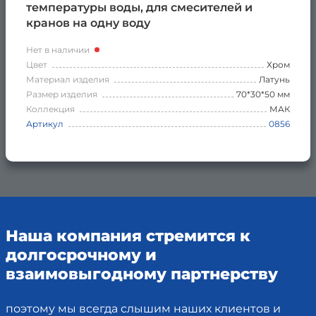
температуры воды, для смесителей и
кранов на одну воду
Нет в наличии
Цвет
Хром
Материал изделия
Латунь
Размер изделия
70*30*50 мм
Коллекция
МАК
Артикул
0856
Наша компания стремится к
долгосрочному и
взаимовыгодному партнерству
поэтому мы всегда слышим наших клиентов и