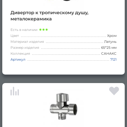
Дивертор к тропическому душу,
металокерамика
Есть в наличии
Цвет
Хром
Материал изделия
Латунь
Размер изделия
65*25 мм
Коллекция
САНАКС
Артикул
7121