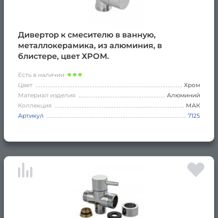
Дивертор к смесителю в ванную,
металлокерамика, из алюминия, в
блистере, цвет ХРОМ.
Есть в наличии
Цвет
Хром
Материал изделия
Алюминий
Коллекция
МАК
Артикул
7125