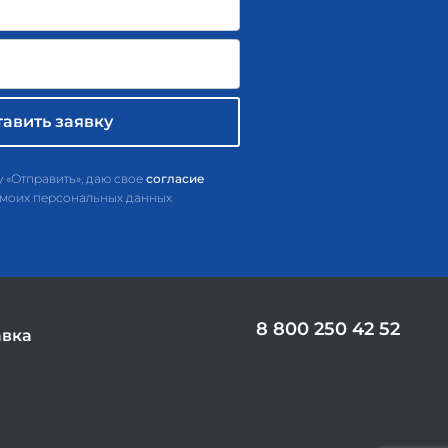
 «Отправить», даю свое
согласие
 моих персональных данных
8 800 250 42 52
авка