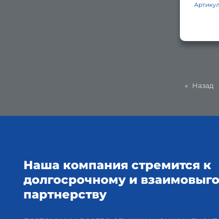
Артику
Назад
Наша компания стремится к
долгосрочному и взаимовыг
партнерству