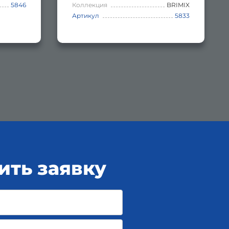
5846
Коллекция
BRIMIX
Артикул
5833
ить заявку