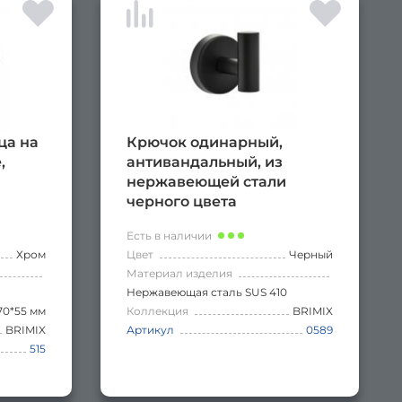
ца на
Крючок одинарный,
,
антивандальный, из
нержавеющей стали
черного цвета
Есть в наличии
Хром
Цвет
Черный
Материал изделия
Нержавеющая сталь SUS 410
70*55 мм
Коллекция
BRIMIX
BRIMIX
Артикул
0589
515