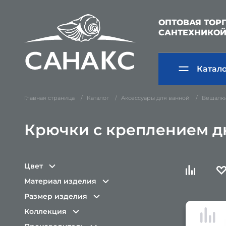
ОПТОВАЯ ТОР
САНТЕХНИКО
Катал
Главная страница
Каталог
Аксессуары для ванной
Вешалки
Крючки с креплением 
Цвет
Материал изделия
Размер изделия
Коллекция