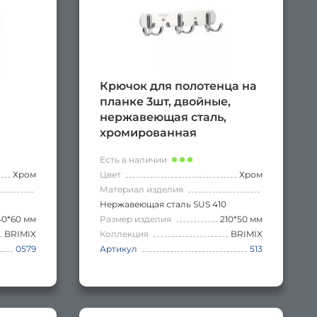
Крючок для полотенца на
планке 3шт, двойные,
нержавеющая сталь,
хромированная
Есть в наличии
Хром
Цвет
Хром
Материал изделия
Нержавеющая сталь SUS 410
40*60 мм
Размер изделия
210*50 мм
BRIMIX
Коллекция
BRIMIX
0579
Артикул
513