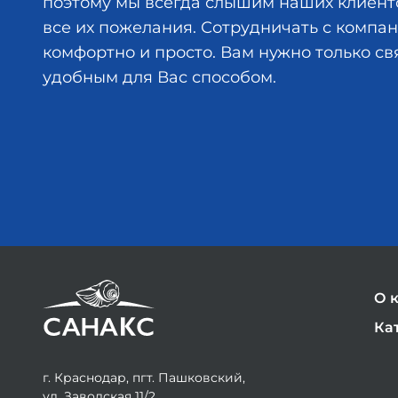
поэтому мы всегда слышим наших клиент
все их пожелания. Сотрудничать с комп
комфортно и просто. Вам нужно только св
удобным для Вас способом.
О 
Ка
г. Краснодар, пгт. Пашковский,
ул. Заводская 11/2