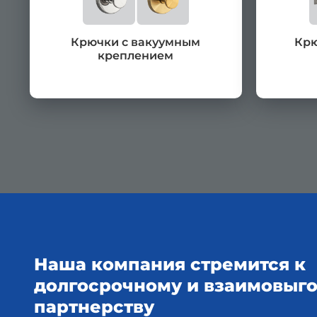
Крючки с вакуумным
Крю
креплением
Наша компания стремится к
долгосрочному и взаимовыг
партнерству