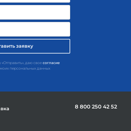
 «Отправить», даю свое
согласие
 моих персональных данных
8 800 250 42 52
авка