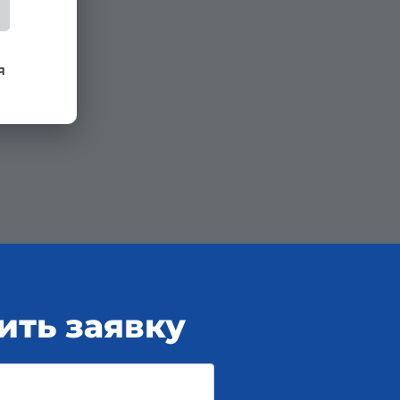
я
ить заявку