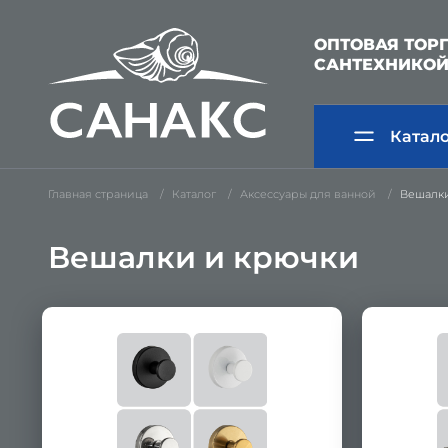
ОПТОВАЯ ТОР
САНТЕХНИКО
Катал
Главная страница
Каталог
Аксессуары для ванной
Вешалки
Вешалки и крючки