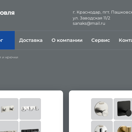
г. Краснодар, пгт. Пашковс
ГОВЛЯ
ул. Заводская 11/2
Й
sanaks@mail.ru
ог
Доставка
О компании
Сервис
Конт
 и крючки