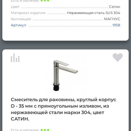
Есть в наличии
Цвет
Сатин
Материал изделия
Нержавеющая сталь SUS 304
Коллекция
МАГНУС
Артикул
9158
Смеситель для раковины, круглый корпус
D - 35 мм с прямоугольным изливом, из
нержавеющей стали марки 304, цвет
САТИН.
Есть в наличии