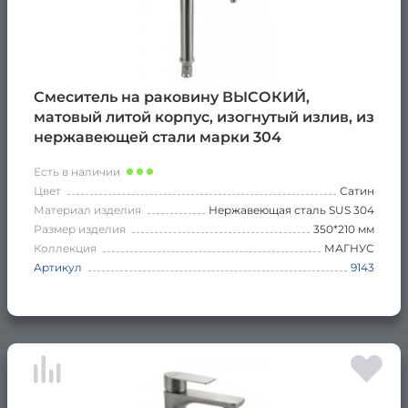
Смеситель на раковину ВЫСОКИЙ,
матовый литой корпус, изогнутый излив, из
нержавеющей стали марки 304
Есть в наличии
Цвет
Сатин
Материал изделия
Нержавеющая сталь SUS 304
Размер изделия
350*210 мм
Коллекция
МАГНУС
Артикул
9143