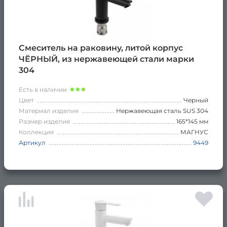
Смеситель на раковину, литой корпус
ЧЁРНЫЙ, из нержавеющей стали марки
304
Есть в наличии
Цвет
Черный
Материал изделия
Нержавеющая сталь SUS 304
Размер изделия
165*145 мм
Коллекция
МАГНУС
Артикул
9449