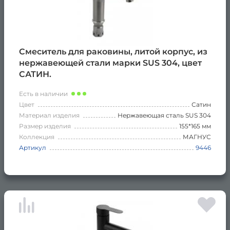
Смеситель для раковины, литой корпус, из
нержавеющей стали марки SUS 304, цвет
САТИН.
Есть в наличии
Цвет
Сатин
Материал изделия
Нержавеющая сталь SUS 304
Размер изделия
155*165 мм
Коллекция
МАГНУС
Артикул
9446