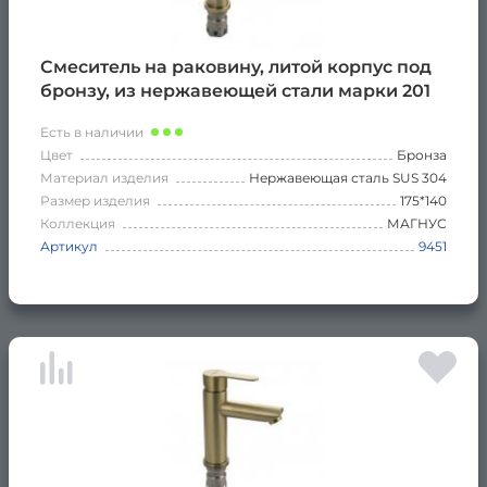
Смеситель на раковину, литой корпус под
бронзу, из нержавеющей стали марки 201
Есть в наличии
Цвет
Бронза
Материал изделия
Нержавеющая сталь SUS 304
Размер изделия
175*140
Коллекция
МАГНУС
Артикул
9451