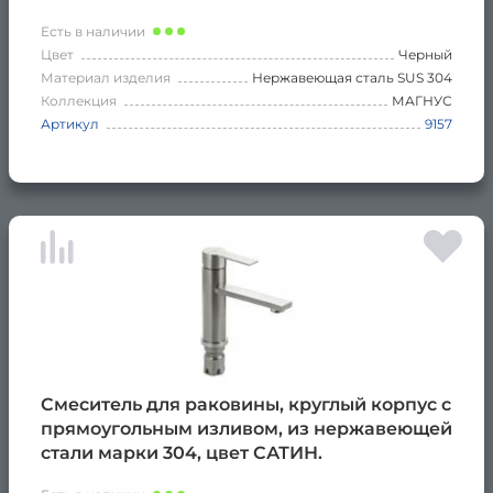
Есть в наличии
Цвет
Черный
Материал изделия
Нержавеющая сталь SUS 304
Коллекция
МАГНУС
Артикул
9157
Смеситель для раковины, круглый корпус с
прямоугольным изливом, из нержавеющей
стали марки 304, цвет САТИН.