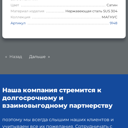
Цвет
Сатин
Материал изделия
Нержавеющая сталь SUS 304
Коллекция
МАГНУС
Артикул
9148
Назад
Дальше
Наша компания стремится к
долгосрочному и
взаимовыгодному партнерству
поэтому мы всегда слышим наших клиентов и
учитываем все их пожелания. Сотрудничать с