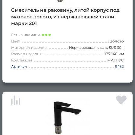
Смеситель на раковину, литой корпус под
матовое золото, из нержавеющей стали
марки 201
Есть в наличии
Цвет
Золото
Материал изделия
Нержавеющая сталь SUS 304
Размер изделия
175*140 мм
Коллекция
МАГНУС
Артикул
9452