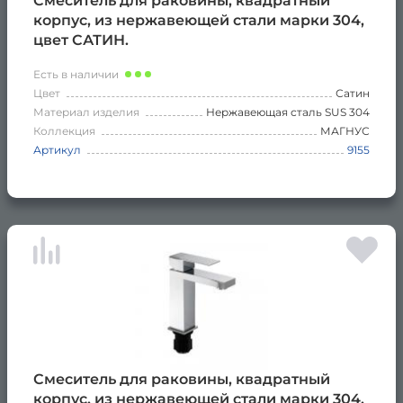
Смеситель для раковины, квадратный
корпус, из нержавеющей стали марки 304,
цвет САТИН.
Есть в наличии
Цвет
Сатин
Материал изделия
Нержавеющая сталь SUS 304
Коллекция
МАГНУС
Артикул
9155
Смеситель для раковины, квадратный
корпус, из нержавеющей стали марки 304,