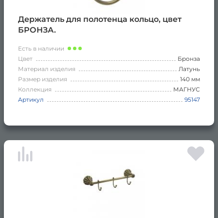
Держатель для полотенца кольцо, цвет
БРОНЗА.
Есть в наличии
Цвет
Бронза
Материал изделия
Латунь
Размер изделия
140 мм
Коллекция
МАГНУС
Артикул
95147