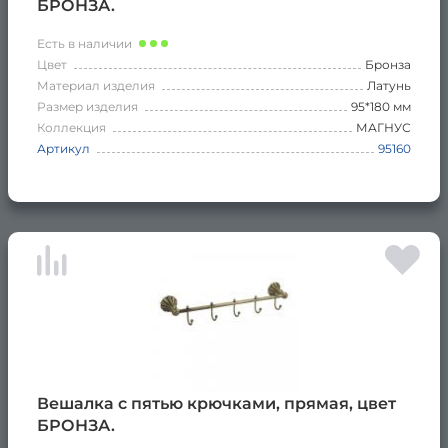
БРОНЗА.
Есть в наличии
Цвет
Бронза
Материал изделия
Латунь
Размер изделия
95*180 мм
Коллекция
МАГНУС
Артикул
95160
Вешалка с пятью крючками, прямая, цвет
БРОНЗА.