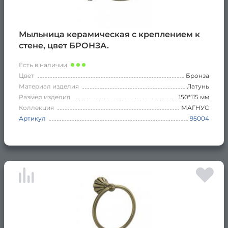
Мыльница керамическая с креплением к
стене, цвет БРОНЗА.
Есть в наличии
Цвет
Бронза
Материал изделия
Латунь
Размер изделия
150*115 мм
Коллекция
МАГНУС
Артикул
95004