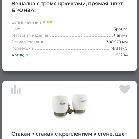
Вешалка с тремя крючками, прямая, цвет
БРОНЗА.
Есть в наличии
Цвет
Бронза
Материал изделия
Латунь
Размер изделия
300*120 мм
Коллекция
МАГНУС
Артикул
95204
Стакан + стакан с креплением к стене, цвет