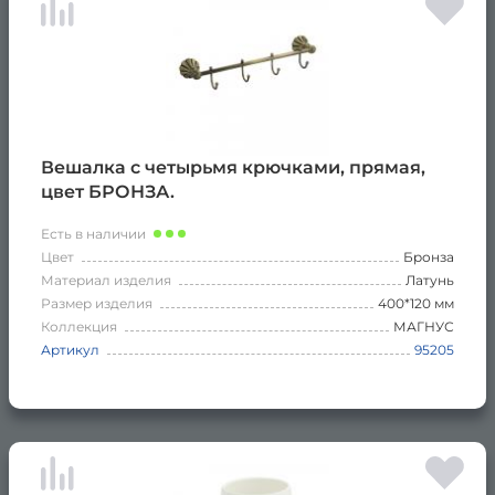
Вешалка с четырьмя крючками, прямая,
цвет БРОНЗА.
Есть в наличии
Цвет
Бронза
Материал изделия
Латунь
Размер изделия
400*120 мм
Коллекция
МАГНУС
Артикул
95205