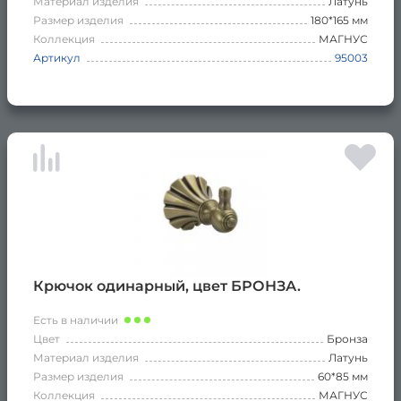
Материал изделия
Латунь
Размер изделия
180*165 мм
Коллекция
МАГНУС
Артикул
95003
Крючок одинарный, цвет БРОНЗА.
Есть в наличии
Цвет
Бронза
Материал изделия
Латунь
Размер изделия
60*85 мм
Коллекция
МАГНУС