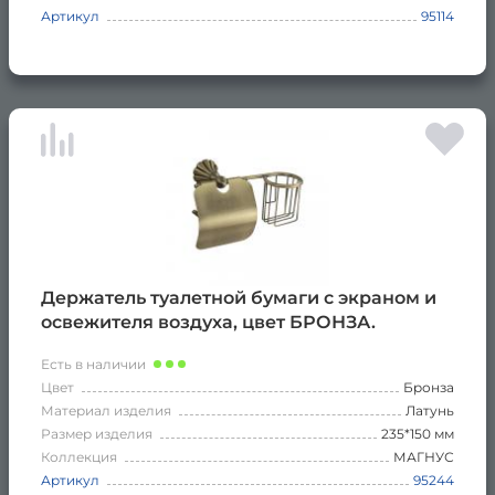
Артикул
95114
Держатель туалетной бумаги с экраном и
освежителя воздуха, цвет БРОНЗА.
Есть в наличии
Цвет
Бронза
Материал изделия
Латунь
Размер изделия
235*150 мм
Коллекция
МАГНУС
Артикул
95244