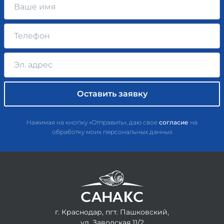
Нажимая на кнопку «Отправить», даю свое
согласие
на
обработку моих персональных данных
г. Краснодар, пгт. Пашковский,
ул. Заводская 11/2