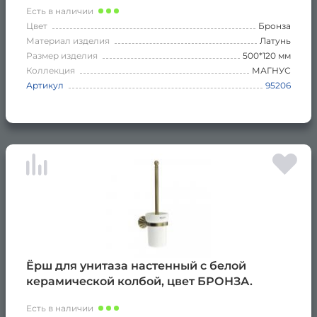
Есть в наличии
Цвет
Бронза
Материал изделия
Латунь
Размер изделия
500*120 мм
Коллекция
МАГНУС
Артикул
95206
Ёрш для унитаза настенный с белой
керамической колбой, цвет БРОНЗА.
Есть в наличии