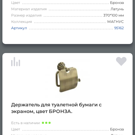
Цвет
Бронза
Материал изделия
Латунь
Размер изделия
370*100 мм
Коллекция
МАГНУС
Артикул
95162
Держатель для туалетной бумаги с
экраном, цвет БРОНЗА.
Есть в наличии
Цвет
Бронза