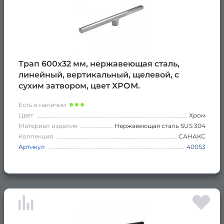
Трап 600х32 мм, нержавеющая сталь,
линейный, вертикальный, щелевой, с
сухим затвором, цвет ХРОМ.
Есть в наличии
Цвет
Хром
Материал изделия
Нержавеющая сталь SUS 304
Коллекция
САНАКС
Артикул
40053