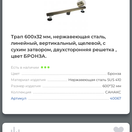
Трап 600х32 мм, нержавеющая сталь,
линейный, вертикальный, щелевой, с
сухим затвором, двухсторонняя решетка ,
цвет БРОНЗА.
Есть в наличии
Цвет
Бронза
Материал изделия
Нержавеющая сталь SUS 410
Размер изделия
600*32 мм
Коллекция
САНАКС
Артикул
40067