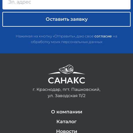
Нажимая на кнопку «Отправить», даю свое
согласие
на
обработку моих персональных данных
г. Краснодар, пгт. Пашковский,
ул. Заводская 11/2
О компании
Каталог
Новости