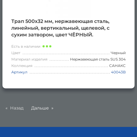
Трап 500х32 мм, нержавеющая сталь,
линейный, вертикальный, щелевой, с
сухим затвором, цвет ЧЁРНЫЙ.
Есть в наличии
Цвет
Черный
Материал изделия
Нержавеющая сталь SUS 304
Коллекция
САНАКС
Артикул
40043B
Назад
Дальше