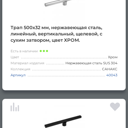
Трап 500х32 мм, нержавеющая сталь,
линейный, вертикальный, щелевой, с
сухим затвором, цвет ХРОМ.
Есть в наличии
Цвет
Хром
Материал изделия
Нержавеющая сталь SUS 304
Коллекция
САНАКС
Артикул
40043