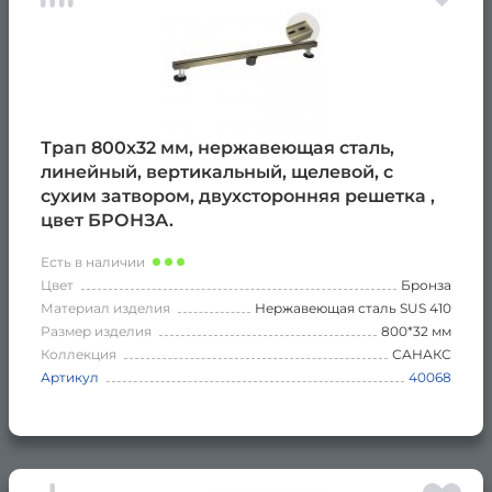
Трап 800х32 мм, нержавеющая сталь,
линейный, вертикальный, щелевой, с
сухим затвором, двухсторонняя решетка ,
цвет БРОНЗА.
Есть в наличии
Цвет
Бронза
Материал изделия
Нержавеющая сталь SUS 410
Размер изделия
800*32 мм
Коллекция
САНАКС
Артикул
40068