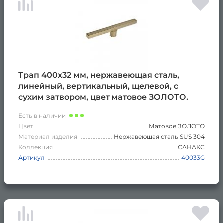
Трап 400х32 мм, нержавеющая сталь,
линейный, вертикальный, щелевой, с
сухим затвором, цвет матовое ЗОЛОТО.
Есть в наличии
Цвет
Матовое ЗОЛОТО
Материал изделия
Нержавеющая сталь SUS 304
Коллекция
САНАКС
Артикул
40033G