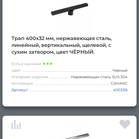
Трап 400х32 мм, нержавеющая сталь,
линейный, вертикальный, щелевой, с
сухим затвором, цвет ЧЁРНЫЙ.
Есть в наличии
Цвет
Черный
Материал изделия
Нержавеющая сталь SUS 304
Коллекция
САНАКС
Артикул
40033B