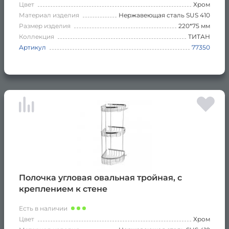
Цвет
Хром
Материал изделия
Нержавеющая сталь SUS 410
Размер изделия
220*75 мм
Коллекция
ТИТАН
Артикул
77350
Полочка угловая овальная тройная, с
креплением к стене
Есть в наличии
Цвет
Хром