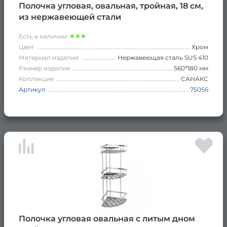
Полочка угловая, овальная, тройная, 18 см,
из нержавеющей стали
Есть в наличии
Цвет
Хром
Материал изделия
Нержавеющая сталь SUS 410
Размер изделия
560*180 мм
Коллекция
САНАКС
Артикул
75056
Полочка угловая овальная с литым дном