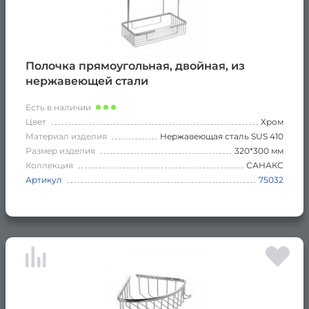
Полочка прямоугольная, двойная, из
нержавеющей стали
Есть в наличии
Цвет
Хром
Материал изделия
Нержавеющая сталь SUS 410
Размер изделия
320*300 мм
Коллекция
САНАКС
Артикул
75032