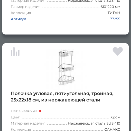
Материал изделия
Нержавеющая сталь SUS 410
Размер изделия
610*220 мм
Коллекция
ТИТАН
Артикул
77255
Полочка угловая, пятиугольная, тройная,
25х22х18 см, из нержавеющей стали
Нет в наличии
Цвет
Хром
Материал изделия
Нержавеющая сталь SUS 410
Коллекция
САНАКС