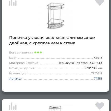
Полочка угловая овальная с литым дном
двойная, с креплением к стене
Есть в наличии
Цвет
Хром
Материал изделия
Нержавеющая сталь SUS 410
Размер изделия
220*285 мм
Коллекция
ТИТАН
Артикул
77351