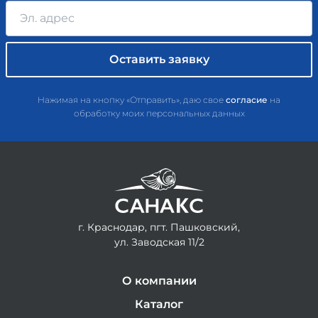
Нажимая на кнопку «Отправить», даю свое
согласие
на
обработку моих персональных данных
г. Краснодар, пгт. Пашковский,
ул. Заводская 11/2
О компании
Каталог