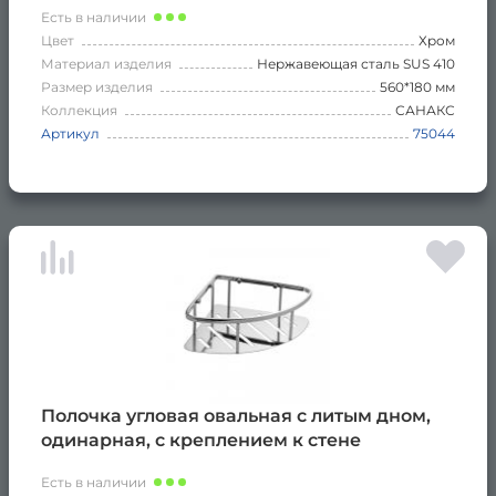
Есть в наличии
Цвет
Хром
Материал изделия
Нержавеющая сталь SUS 410
Размер изделия
560*180 мм
Коллекция
САНАКС
Артикул
75044
Полочка угловая овальная с литым дном,
одинарная, с креплением к стене
Есть в наличии