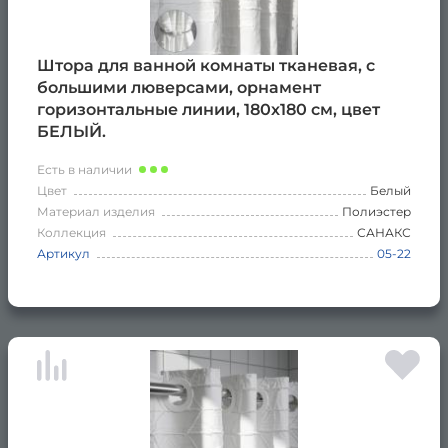
Штора для ванной комнаты тканевая, с
большими люверсами, орнамент
горизонтальные линии, 180х180 см, цвет
БЕЛЫЙ.
Есть в наличии
Цвет
Белый
Материал изделия
Полиэстер
Коллекция
САНАКС
Артикул
05-22