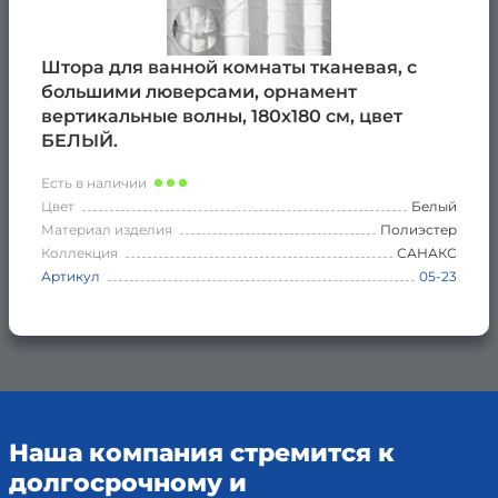
Штора для ванной комнаты тканевая, с
большими люверсами, орнамент
вертикальные волны, 180х180 см, цвет
БЕЛЫЙ.
Есть в наличии
Цвет
Белый
Материал изделия
Полиэстер
Коллекция
САНАКС
Артикул
05-23
Наша компания стремится к
долгосрочному и