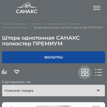
Главная страница
Каталог
Аксессуары для ванной
Шторы для ванной
Штора однотонная САНАКС полиэстер ПРЕМИУМ
Штора однотонная САНАКС
полиэстер ПРЕМИУМ
ФИЛЬТРЫ
Сортировать по: