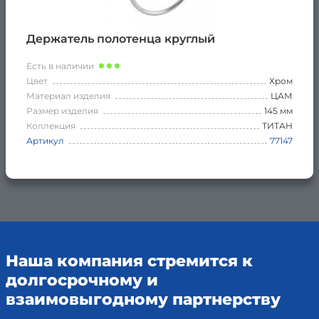
Держатель полотенца круглый
Есть в наличии
Цвет
Хром
Материал изделия
ЦАМ
Размер изделия
145 мм
Коллекция
ТИТАН
Артикул
77147
Наша компания стремится к
долгосрочному и
взаимовыгодному партнерству