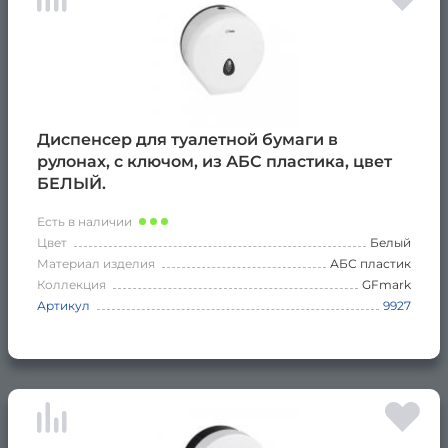
Диспенсер для туалетной бумаги в
рулонах, с ключом, из АБС пластика, цвет
БЕЛЫЙ.
Есть в наличии
Цвет
Белый
Материал изделия
АБС пластик
Коллекция
GFmark
Артикул
9927