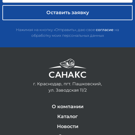
Нажимая на кнопку «Отправить», даю свое
согласие
на
обработку моих персональных данных
г. Краснодар, пгт. Пашковский,
ул. Заводская 11/2
О компании
Каталог
Новости