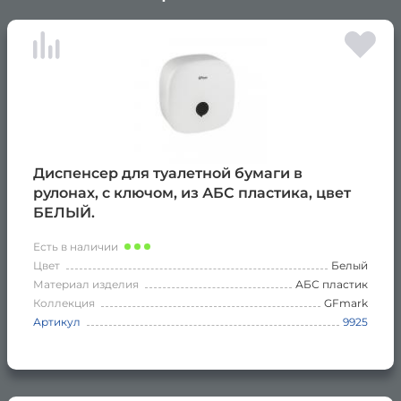
×
Диспенсер для туалетной бумаги в
рулонах, с ключом, из АБС пластика, цвет
БЕЛЫЙ.
Есть в наличии
Цвет
Белый
Материал изделия
АБС пластик
Коллекция
GFmark
Артикул
9925