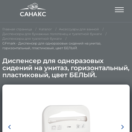
Главная страница
Каталог
Аксессуары для ванной
Диспенсеры для бумажных полотенец и туалетной бумаги
Диспенсеры для туалетной бумаги
GFmark - Диспенсер для одноразовых сидений на унитаз,
горизонтальный, пластиковый, цвет БЕЛЫЙ.
Диспенсер для одноразовых
сидений на унитаз, горизонтальный,
пластиковый, цвет БЕЛЫЙ.