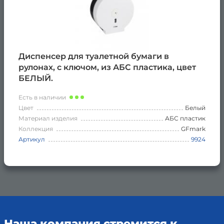
Диспенсер для туалетной бумаги в
рулонах, с ключом, из АБС пластика, цвет
БЕЛЫЙ.
Есть в наличии
Цвет
Белый
Материал изделия
АБС пластик
Коллекция
GFmark
Артикул
9924
Наша компания стремится к