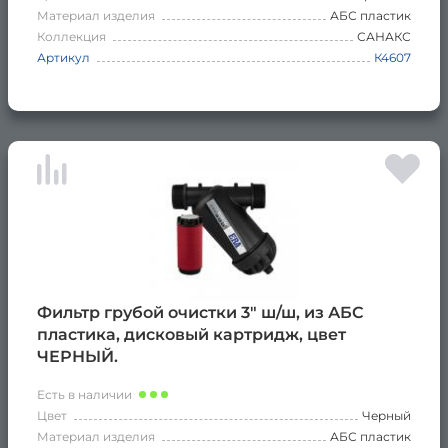
Материал изделия
АБС пластик
Коллекция
САНАКС
Артикул
К4607
Фильтр грубой очистки 3" ш/ш, из АБС
пластика, дисковый картридж, цвет
ЧЕРНЫЙ.
Есть в наличии
Цвет
Черный
Материал изделия
АБС пластик