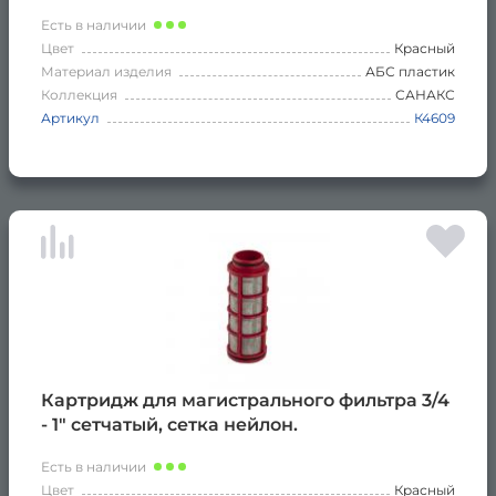
Есть в наличии
Цвет
Красный
Материал изделия
АБС пластик
Коллекция
САНАКС
Артикул
К4609
Картридж для магистрального фильтра 3/4
- 1" сетчатый, сетка нейлон.
Есть в наличии
Цвет
Красный