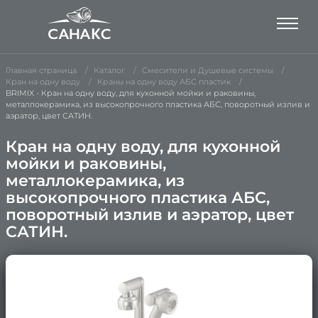
Главная страница
Каталог
Смесители и Душевые системы
Кран на одну воду
Краны на одну воду АБС пластик
BRIMIX - Кран на одну воду, для кухонной мойки и раковины,
металлокерамика, из высокопрочного пластика АБС, поворотный излив и
аэратор, цвет САТИН.
Кран на одну воду, для кухонной
мойки и раковины,
металлокерамика, из
высокопрочного пластика АБС,
поворотный излив и аэратор, цвет
САТИН.