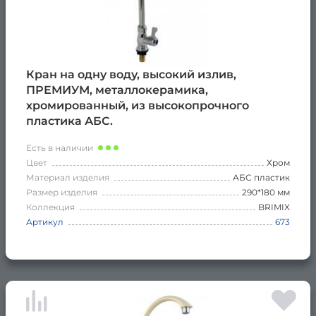
Кран на одну воду, высокий излив,
ПРЕМИУМ, металлокерамика,
хромированный, из высокопрочного
пластика АБС.
Есть в наличии
Цвет
Хром
Материал изделия
АБС пластик
Размер изделия
290*180 мм
Коллекция
BRIMIX
Артикул
673