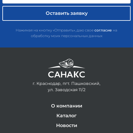
Нажимая на кнопку «Отправить», даю свое
согласие
на
обработку моих персональных данных
г. Краснодар, пгт. Пашковский,
ул. Заводская 11/2
О компании
Каталог
Новости