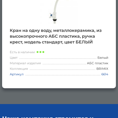
Кран на одну воду, металлокерамика, из
высокопрочного АБС пластика, ручка
крест, модель стандарт, цвет БЕЛЫЙ
Есть в наличии
Цвет
Белый
Материал изделия
АБС пластик
Коллекция
BRIMIX
Артикул
6614