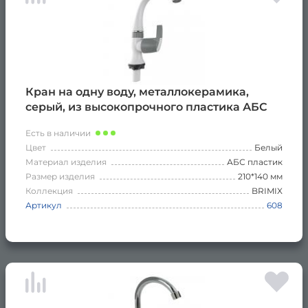
Кран на одну воду, металлокерамика,
серый, из высокопрочного пластика АБС
Есть в наличии
Цвет
Белый
Материал изделия
АБС пластик
Размер изделия
210*140 мм
Коллекция
BRIMIX
Артикул
608