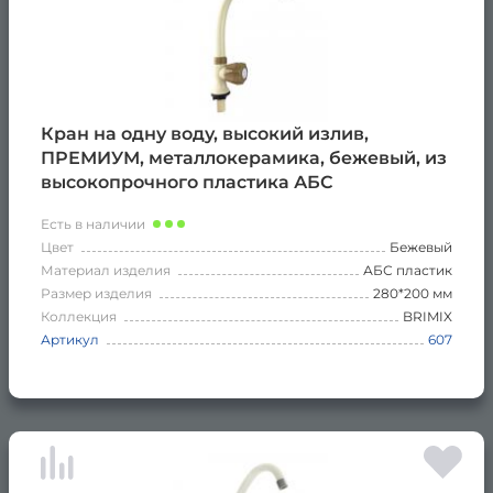
Кран на одну воду, высокий излив,
ПРЕМИУМ, металлокерамика, бежевый, из
высокопрочного пластика АБС
Есть в наличии
Цвет
Бежевый
Материал изделия
АБС пластик
Размер изделия
280*200 мм
Коллекция
BRIMIX
Артикул
607