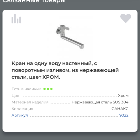
×
Кран на одну воду настенный, с
поворотным изливом, из нержавеющей
стали, цвет ХРОМ.
Есть в наличии
Цвет
Хром
Материал изделия
Нержавеющая сталь SUS 304
Коллекция
САНАКС
Артикул
9022