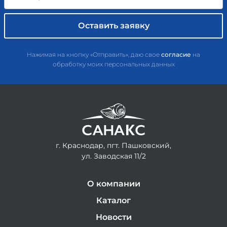
Нажимая на кнопку «Отправить», даю свое
согласие
на
обработку моих персональных данных
г. Краснодар, пгт. Пашковский,
ул. Заводская 11/2
О компании
Каталог
Новости