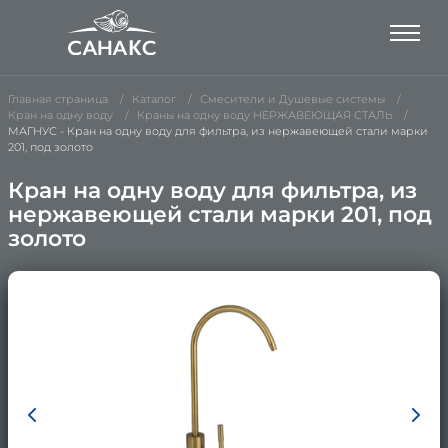
Главная страница
Каталог
Смесители и Душевые системы
Кран на одну воду
Краны на одну воду НЕРЖАВЕЮЩАЯ СТАЛЬ
МАГНУС - Кран на одну воду для фильтра, из нержавеющей стали марки
201, под золото
Кран на одну воду для фильтра, из
нержавеющей стали марки 201, под
золото