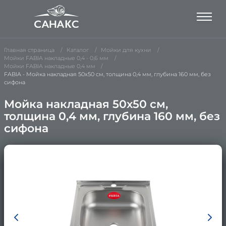
Главная страница
Каталог
Мойки для кухни
Мойки FABIA накладные 0,4 - 0,6 мм
Мойки FABIA накладные 0,4 мм
FABIA - Мойка накладная 50х50 см, толщина 0,4 мм, глубина 160 мм, без
сифона
Мойка накладная 50х50 см,
толщина 0,4 мм, глубина 160 мм, без
сифона