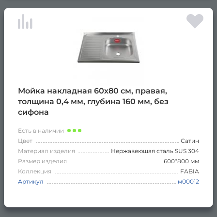
Мойка накладная 60х80 см, правая,
толщина 0,4 мм, глубина 160 мм, без
сифона
Есть в наличии
Цвет
Сатин
Материал изделия
Нержавеющая сталь SUS 304
Размер изделия
600*800 мм
Коллекция
FABIA
Артикул
м00012