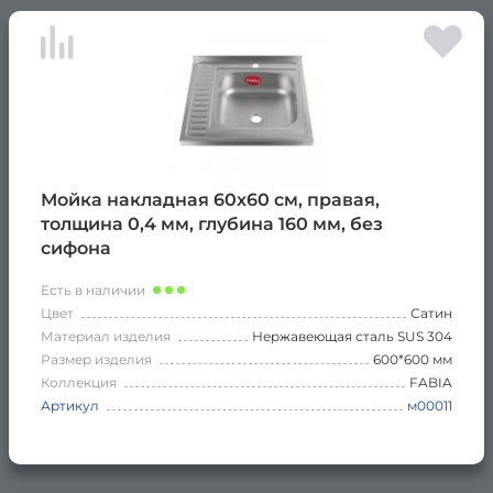
Мойка накладная 60х60 см, правая,
толщина 0,4 мм, глубина 160 мм, без
сифона
Есть в наличии
Цвет
Сатин
Материал изделия
Нержавеющая сталь SUS 304
Размер изделия
600*600 мм
Коллекция
FABIA
Артикул
м00011