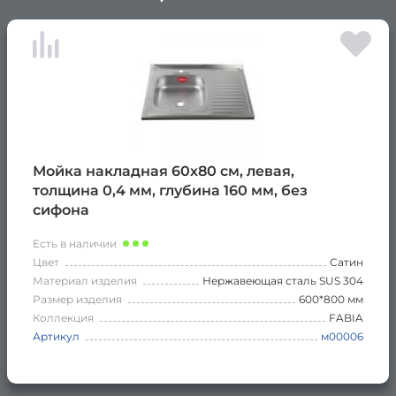
×
Мойка накладная 60х80 см, левая,
толщина 0,4 мм, глубина 160 мм, без
сифона
Есть в наличии
Цвет
Сатин
Материал изделия
Нержавеющая сталь SUS 304
Размер изделия
600*800 мм
Коллекция
FABIA
Артикул
м00006