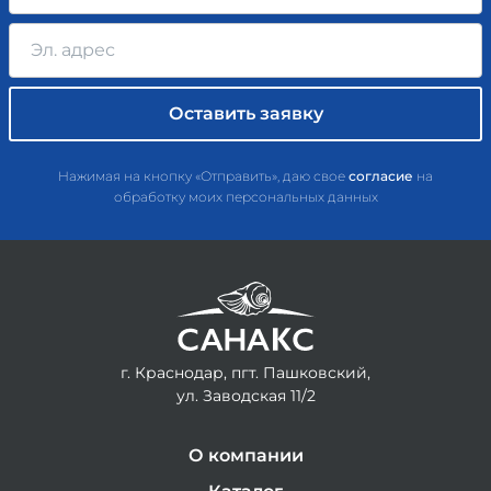
Нажимая на кнопку «Отправить», даю свое
согласие
на
обработку моих персональных данных
г. Краснодар, пгт. Пашковский,
ул. Заводская 11/2
О компании