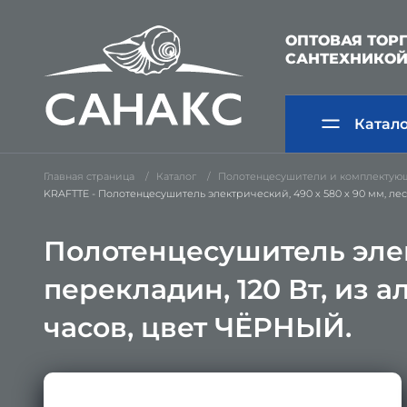
ОПТОВАЯ ТОР
САНТЕХНИКО
Катал
Главная страница
Каталог
Полотенцесушители и комплектую
KRAFTTE - Полотенцесушитель электрический, 490 х 580 х 90 мм, лес
Полотенцесушитель элект
перекладин, 120 Вт, из 
часов, цвет ЧЁРНЫЙ.