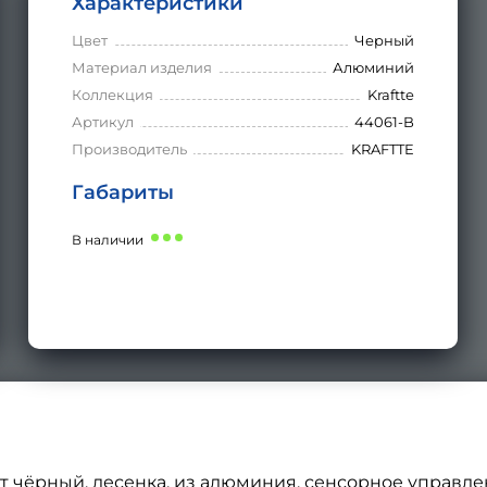
Характеристики
Цвет
Черный
Материал изделия
Алюминий
Коллекция
Kraftte
Артикул
44061-B
Производитель
KRAFTTE
Габариты
В наличии
 чёрный, лесенка, из алюминия, сенсорное управлен