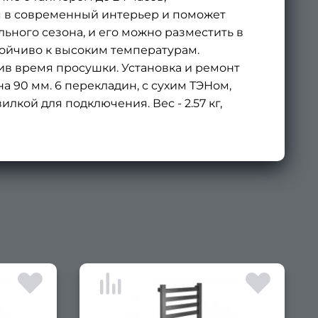
ся в современный интерьер и поможет
ьного сезона, и его можно разместить в
тойчиво к высоким температурам.
в время просушки. Установка и ремонт
а 90 мм. 6 перекладин, с сухим ТЭНом,
вилкой для подключения. Вес - 2.57 кг,
×