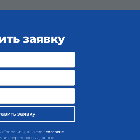
ить заявку
 «Отправить», даю свое
согласие
 моих персональных данных