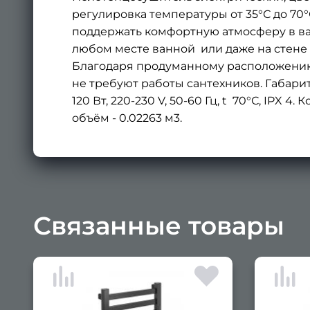
регулировка температуры от 35°С до 70
поддержать комфортную атмосферу в ван
любом месте ванной или даже на стене 
Благодаря продуманному расположению 
не требуют работы сантехников. Габарит
120 Вт, 220-230 V, 50-60 Гц, t 70°С, IPX 
объём - 0.02263 м3.
Связанные товары