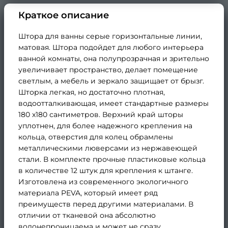
Краткое описание
Штора для ванны серые горизонтальные линии,
матовая. Штора подойдет для любого интерьера
ванной комнаты, она полупрозрачная и зрительно
увеличивает пространство, делает помещение
светлым, а мебель и зеркало защищает от брызг.
Шторка легкая, но достаточно плотная,
водоотталкивающая, имеет стандартные размеры
180 х180 сантиметров. Верхний край шторы
уплотнен, для более надежного крепления на
кольца, отверстия для колец обрамлены
металлическими люверсами из нержавеющей
стали. В комплекте прочные пластиковые кольца
в количестве 12 штук для крепления к штанге.
Изготовлена из современного экологичного
материала PEVA, который имеет ряд
преимуществ перед другими материалами. В
отличии от тканевой она абсолютно
водонепроницаема и может не сразу