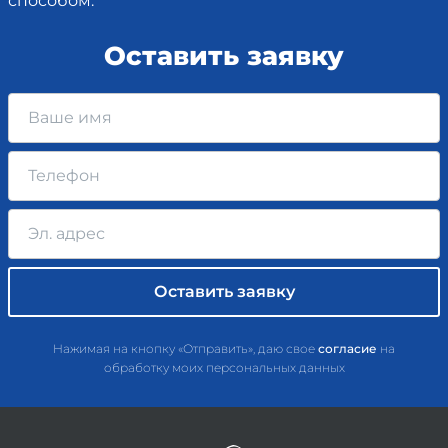
способом.
Оставить заявку
Нажимая на кнопку «Отправить», даю свое
согласие
на
обработку моих персональных данных