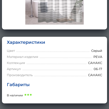
Характеристики
Цвет
Серый
Материал изделия
PEVA
Коллекция
САНАКС
Артикул
06-17
Производитель
САНАКС
Габариты
В наличии