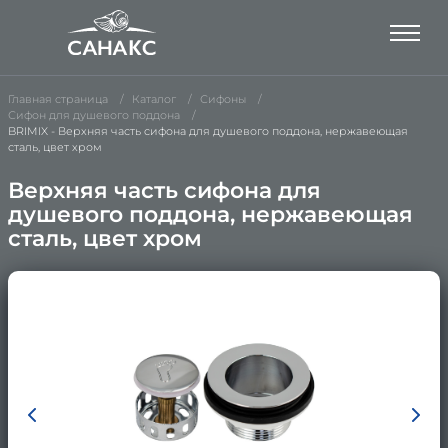
Главная страница
Каталог
Сифоны
Сифон для душевого поддона
BRIMIX - Верхняя часть сифона для душевого поддона, нержавеющая
сталь, цвет хром
Верхняя часть сифона для
душевого поддона, нержавеющая
сталь, цвет хром