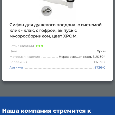
Сифон для душевого поддона, с системой
клик - клак, с гофрой, выпуск с
мусоросборником, цвет ХРОМ.
Есть в наличии
Цвет
Хром
Материал изделия
Нержавеющая сталь SUS 304
Коллекция
BRIMIX
Артикул
8726-C
Наша компания стремится к