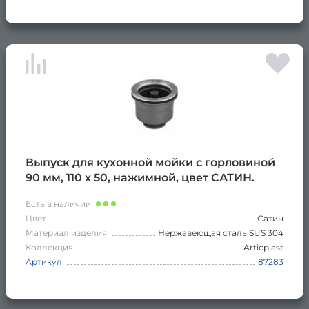
Выпуск для кухонной мойки с горловиной
90 мм, 110 х 50, нажимной, цвет САТИН.
Есть в наличии
Цвет
Сатин
Материал изделия
Нержавеющая сталь SUS 304
Коллекция
Articplast
Артикул
87283