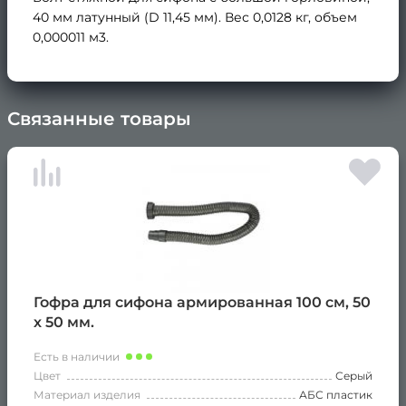
40 мм латунный (D 11,45 мм). Вес 0,0128 кг, объем
0,000011 м3.
Связанные товары
×
Гофра для сифона армированная 100 см, 50
х 50 мм.
Есть в наличии
Цвет
Серый
Материал изделия
АБС пластик