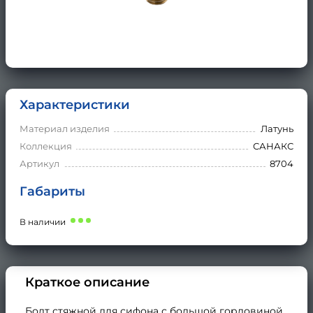
Характеристики
Материал изделия
Латунь
Коллекция
САНАКС
Артикул
8704
Габариты
В наличии
Краткое описание
Болт стяжной для сифона с большой горловиной,