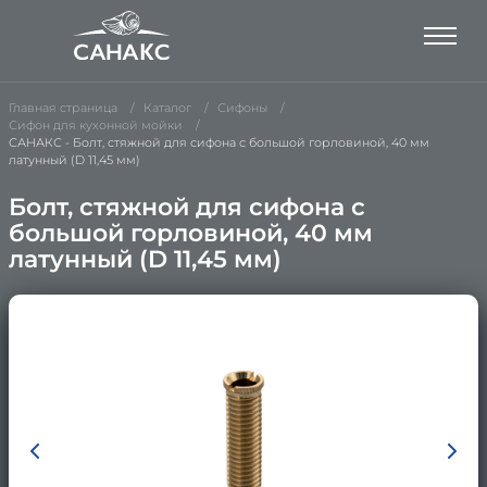
Главная страница
Каталог
Сифоны
Сифон для кухонной мойки
САНАКС - Болт, стяжной для сифона с большой горловиной, 40 мм
латунный (D 11,45 мм)
Болт, стяжной для сифона с
большой горловиной, 40 мм
латунный (D 11,45 мм)