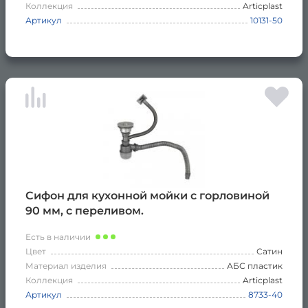
Коллекция
Articplast
Артикул
10131-50
Сифон для кухонной мойки с горловиной
90 мм, с переливом.
Есть в наличии
Цвет
Сатин
Материал изделия
АБС пластик
Коллекция
Articplast
Артикул
8733-40