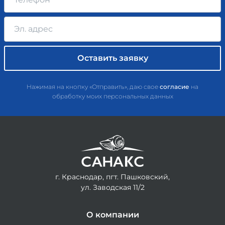
Нажимая на кнопку «Отправить», даю свое
согласие
на
обработку моих персональных данных
г. Краснодар, пгт. Пашковский,
ул. Заводская 11/2
О компании