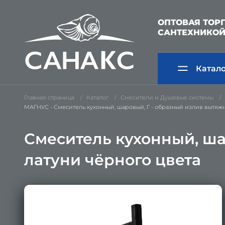
ОПТОВАЯ ТОР
САНТЕХНИКО
Катал
Главная страница
Каталог
Смесители и Душевые системы
МАГНУС - Смеситель кухонный, шаровый, Г - образный излив вытяжно
Смеситель кухонный, ша
латуни чёрного цвета