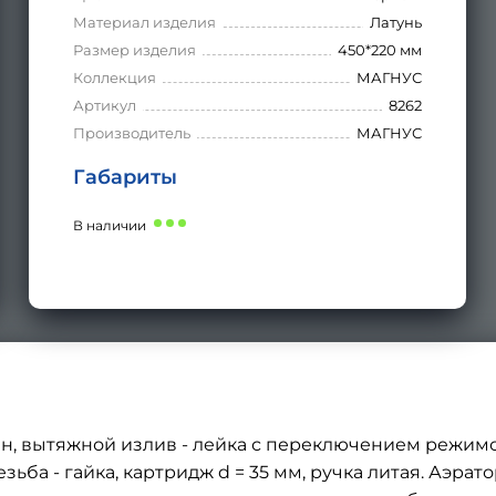
Материал изделия
Латунь
Размер изделия
450*220 мм
Коллекция
МАГНУС
Артикул
8262
Производитель
МАГНУС
Габариты
В наличии
н, вытяжной излив - лейка с переключением режимо
зьба - гайка, картридж d = 35 мм, ручка литая. Аэра