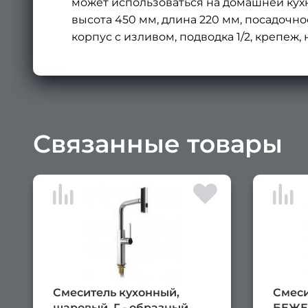
может использоваться на домашней кухн
высота 450 мм, длина 220 мм, посадочное 
корпус с изливом, подводка 1/2, крепеж
Связанные товары
Смеситель кухонный,
Смеси
шаровый, Г - образный
БЕЖЕ