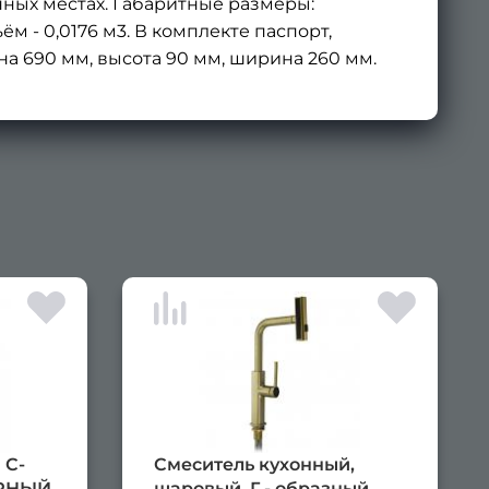
нных местах. Габаритные размеры:
ём - 0,0176 м3. В комплекте паспорт,
на 690 мм, высота 90 мм, ширина 260 мм.
×
 С-
Смеситель кухонный,
ЁРНЫЙ,
шаровый, Г - образный