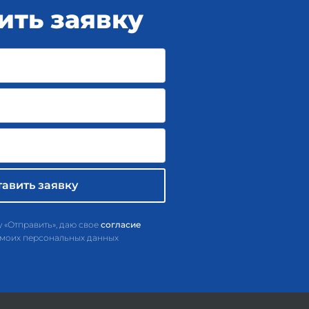
ить заявку
 «Отправить», даю свое
согласие
 моих персональных данных