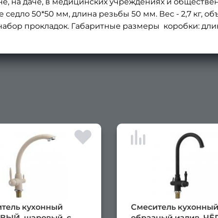
е, на даче, в медицинских учреждениях и обществе
седло 50*50 мм, длина резьбы 50 мм. Вес - 2,7 кг, объ
, набор прокладок. Габаритные размеры коробки: дли
тель кухонный
Смеситель кухонный
ВЫЙ, шаровый, с
образный излив, Ч