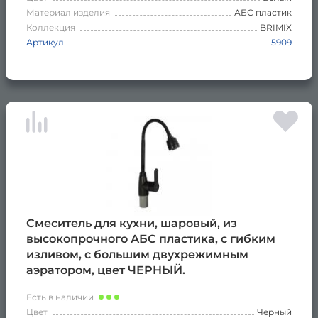
Материал изделия
АБС пластик
Коллекция
BRIMIX
Артикул
5909
Смеситель для кухни, шаровый, из
высокопрочного АБС пластика, с гибким
изливом, с большим двухрежимным
аэратором, цвет ЧЕРНЫЙ.
Есть в наличии
Цвет
Черный