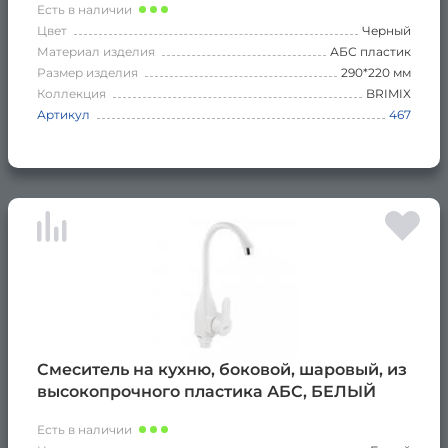
Есть в наличии
Цвет
Черный
Материал изделия
АБС пластик
Размер изделия
290*220 мм
Коллекция
BRIMIX
Артикул
467
Смеситель на кухню, боковой, шаровый, из
высокопрочного пластика АБС, БЕЛЫЙ
Есть в наличии