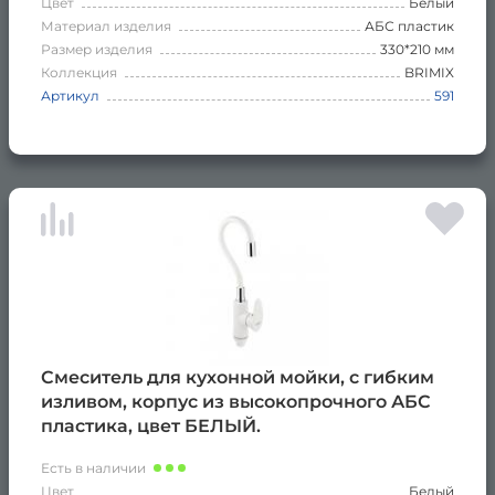
Цвет
Белый
Материал изделия
АБС пластик
Размер изделия
330*210 мм
Коллекция
BRIMIX
Артикул
591
Смеситель для кухонной мойки, с гибким
изливом, корпус из высокопрочного АБС
пластика, цвет БЕЛЫЙ.
Есть в наличии
Цвет
Белый