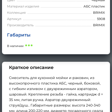
Материал изделия
АБС пластик
Коллекция
BRIMIX
Артикул
5908
Производитель
BRIMIX
Габариты
В наличии
Краткое описание
Смеситель для кухонной мойки и раковин, из
высокопрочного пластика АБС, черный, боковой,
с гибким изливом с двухрежимным аэратором,
шаровый. Крепление резьба - гайка, картридж d =
35 мм, литая ручка. Аэратор двухрежимный:
струя/душ.. Габаритные размеры: высота 240-340
мм, длина 200-220 мм, диаметр посадочного седла