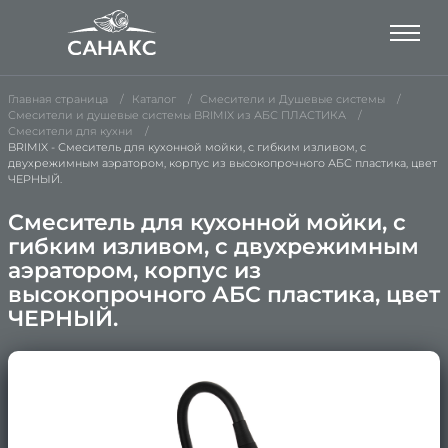
Главная страница
Каталог
Смесители и Душевые системы
Смесители и душевые системы BRIMIX из АБС ПЛАСТИКА
Смесители для кухни
BRIMIX - Смеситель для кухонной мойки, с гибким изливом, с
двухрежимным аэратором, корпус из высокопрочного АБС пластика, цвет
ЧЕРНЫЙ.
Смеситель для кухонной мойки, с
гибким изливом, с двухрежимным
аэратором, корпус из
высокопрочного АБС пластика, цвет
ЧЕРНЫЙ.