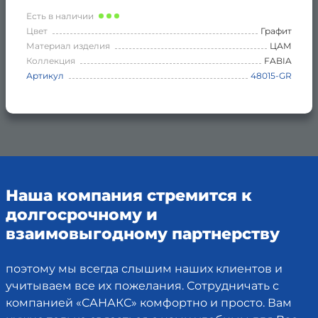
Есть в наличии
Цвет
Графит
Материал изделия
ЦАМ
Коллекция
FABIA
Артикул
48015-GR
Наша компания стремится к
долгосрочному и
взаимовыгодному партнерству
поэтому мы всегда слышим наших клиентов и
учитываем все их пожелания. Сотрудничать с
компанией «САНАКС» комфортно и просто. Вам