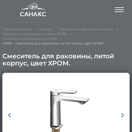
Главная страница
Каталог
Смесители и Душевые системы
Смесители и душевые системы FABIA
Смесители для раковины FABIA
FABIA - Смеситель для раковины, литой корпус, цвет ХРОМ.
Смеситель для раковины, литой
корпус, цвет ХРОМ.