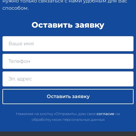
нужно только связаться с нами удобным для Вас
способом.
Оставить заявку
Нажимая на кнопку «Отправить», даю свое
согласие
на
обработку моих персональных данных