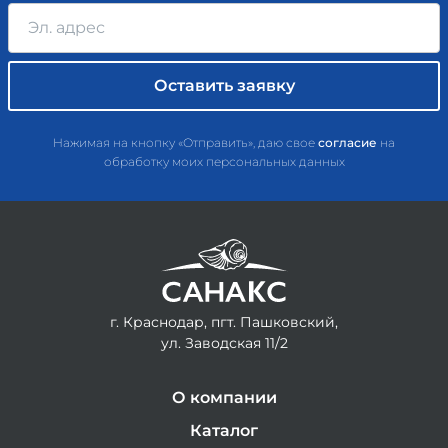
Нажимая на кнопку «Отправить», даю свое
согласие
на
обработку моих персональных данных
г. Краснодар, пгт. Пашковский,
ул. Заводская 11/2
О компании
Каталог