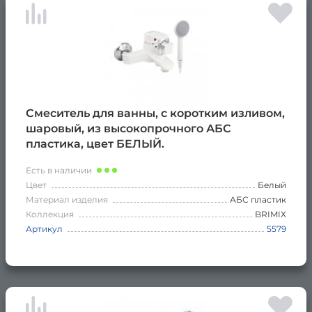
Смеситель для ванны, c коротким изливом,
шаровый, из высокопрочного АБС
пластика, цвет БЕЛЫЙ.
Есть в наличии
Цвет
Белый
Материал изделия
АБС пластик
Коллекция
BRIMIX
Артикул
5579