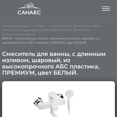
Главная страница
Каталог
Смесители и Душевые системы
Смесители и душевые системы BRIMIX из АБС ПЛАСТИКА
Смесители для ванны
BRIMIX - Смеситель для ванны, с длинным изливом, шаровый, из
высокопрочного АБС пластика, ПРЕМИУМ, цвет БЕЛЫЙ.
Смеситель для ванны, с длинным
изливом, шаровый, из
высокопрочного АБС пластика,
ПРЕМИУМ, цвет БЕЛЫЙ.