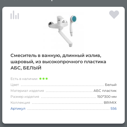
×
Смеситель в ванную, длинный излив,
шаровый, из высокопрочного пластика
АБС, БЕЛЫЙ
Есть в наличии
Цвет
Белый
Материал изделия
АБС пластик
Размер изделия
150*300 мм
Коллекция
BRIMIX
Артикул
556