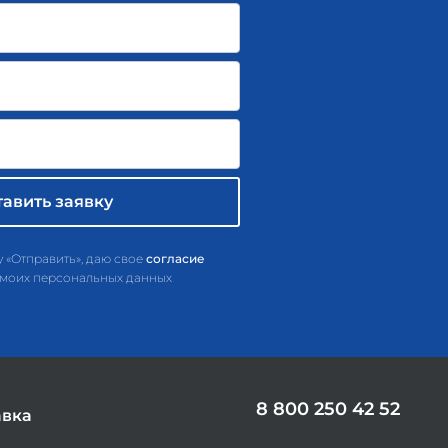
 «Отправить», даю свое
согласие
 моих персональных данных
8 800 250 42 52
авка