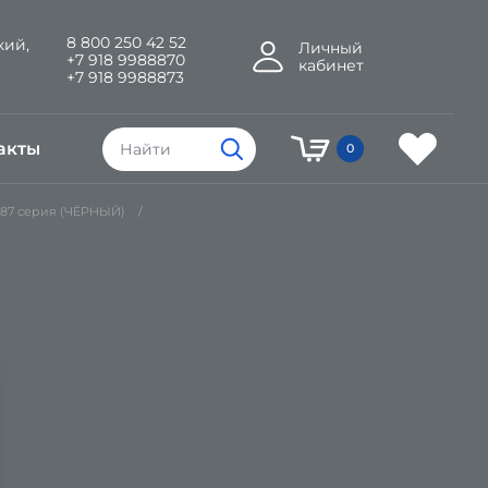
8 800 250 42 52
кий,
Личный
+7 918 9988870
кабинет
+7 918 9988873
акты
0
87 серия (ЧЁРНЫЙ)