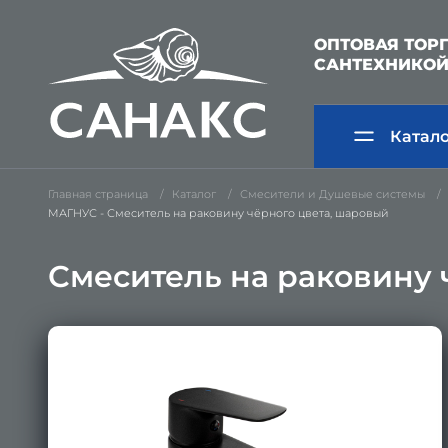
ОПТОВАЯ ТОР
САНТЕХНИКО
Катал
Главная страница
Каталог
Смесители и Душевые системы
МАГНУС - Смеситель на раковину чёрного цвета, шаровый
Смеситель на раковину 