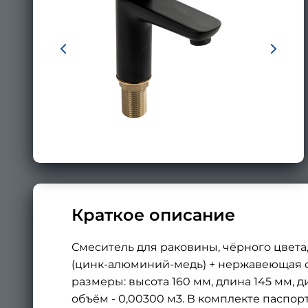
Краткое описание
Смеситель для раковины, чёрного цвета
(цинк-алюминий-медь) + нержавеющая ста
размеры: высота 160 мм, длина 145 мм, д
объём - 0,00300 м3. В комплекте паспорт,