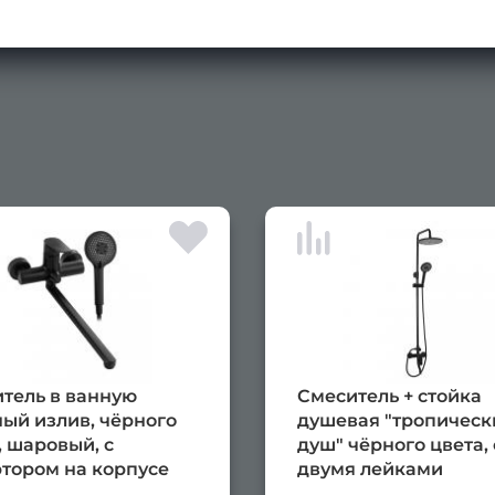
тель в ванную
Смеситель + стойка
ый излив, чёрного
душевая "тропическ
, шаровый, с
душ" чёрного цвета, 
тором на корпусе
двумя лейками