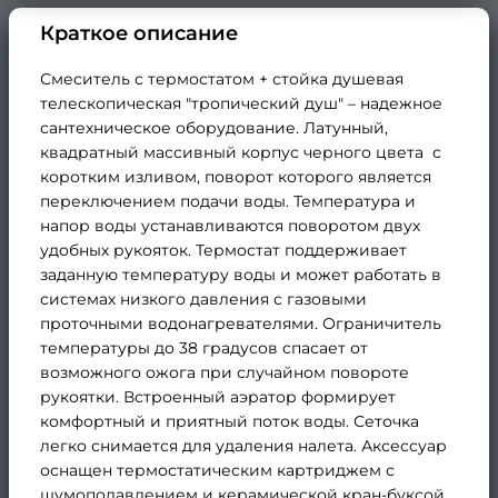
Краткое описание
Смеситель с термостатом + стойка душевая
телескопическая "тропический душ" – надежное
сантехническое оборудование. Латунный,
квадратный массивный корпус черного цвета с
коротким изливом, поворот которого является
переключением подачи воды. Температура и
напор воды устанавливаются поворотом двух
удобных рукояток. Термостат поддерживает
заданную температуру воды и может работать в
системах низкого давления с газовыми
проточными водонагревателями. Ограничитель
температуры до 38 градусов спасает от
возможного ожога при случайном повороте
рукоятки. Встроенный аэратор формирует
комфортный и приятный поток воды. Сеточка
легко снимается для удаления налета. Аксессуар
оснащен термостатическим картриджем с
шумоподавлением и керамической кран-буксой,