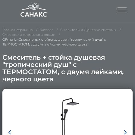
Главная страница
Каталог
Смесители и Душевые системы
Смесители термостатические
GFmark - Смеситель + стойка душевая "тропический душ" с
ТЕРМОСТАТОМ, с двумя лейками, черного цвета
Смеситель + стойка душевая
"тропический душ" с
ТЕРМОСТАТОМ, с двумя лейками,
черного цвета