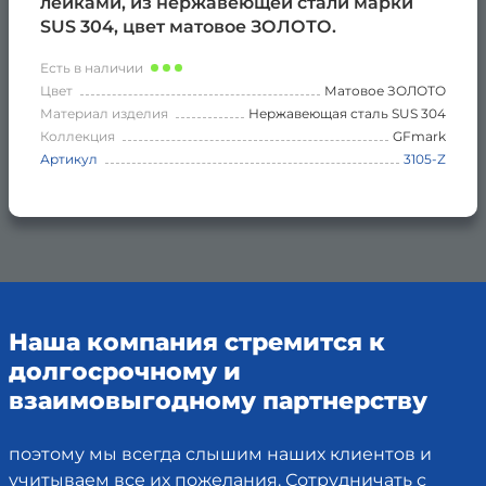
лейками, из нержавеющей стали марки
SUS 304, цвет матовое ЗОЛОТО.
Есть в наличии
Цвет
Матовое ЗОЛОТО
Материал изделия
Нержавеющая сталь SUS 304
Коллекция
GFmark
Артикул
3105-Z
Наша компания стремится к
долгосрочному и
взаимовыгодному партнерству
поэтому мы всегда слышим наших клиентов и
учитываем все их пожелания. Сотрудничать с