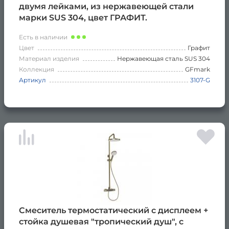
двумя лейками, из нержавеющей стали
марки SUS 304, цвет ГРАФИТ.
Есть в наличии
Цвет
Графит
Материал изделия
Нержавеющая сталь SUS 304
Коллекция
GFmark
Артикул
3107-G
Смеситель термостатический с дисплеем +
стойка душевая "тропический душ", с