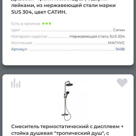
лейками, из нержавеющей стали марки
SUS 304, цвет САТИН.
Есть в наличии
Цвет
Сатин
Материал изделия
Нержавеющая сталь SUS 304
Коллекция
МАГНУС
Артикул
9498
Смеситель термостатический с дисплеем +
стойка душевая "тропический душ", с