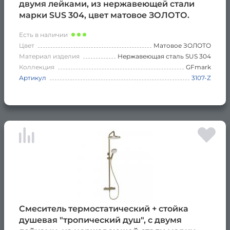
двумя лейками, из нержавеющей стали
марки SUS 304, цвет матовое ЗОЛОТО.
Есть в наличии
Цвет
Матовое ЗОЛОТО
Материал изделия
Нержавеющая сталь SUS 304
Коллекция
GFmark
Артикул
3107-Z
Смеситель термостатический + стойка
душевая "тропический душ", с двумя