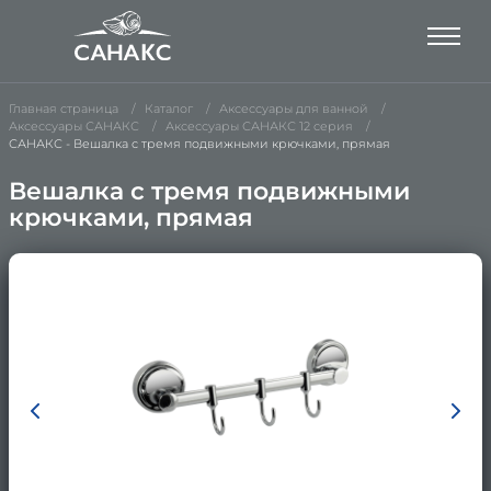
Главная страница
Каталог
Аксессуары для ванной
Аксессуары САНАКС
Аксессуары САНАКС 12 серия
САНАКС - Вешалка с тремя подвижными крючками, прямая
Вешалка с тремя подвижными
крючками, прямая