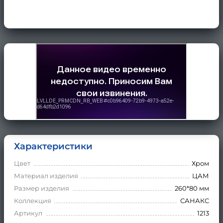
Характеристики
Цвет
Хром
Материал изделия
ЦАМ
Размер изделия
260*80 мм
Коллекция
САНАКС
Артикул
1213