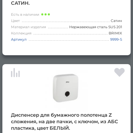
САТИН.
Есть в наличии
Цвет
Сатин
Материал изделия
Нержавеющая сталь SUS 201
Коллекция
BRIMIX
Артикул
9999-S
Диспенсер для бумажного полотенца Z
сложения, на две пачки, с ключом, из АБС
пластика, цвет БЕЛЫЙ.