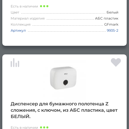
Есть в наличии
Цвет
Белый
Материал изделия
АБС пластик
Коллекция
GFmark
Артикул
9935-2
Диспенсер для бумажного полотенца Z
сложения, с ключом, из АБС пластика, цвет
БЕЛЫЙ.
Есть в наличии