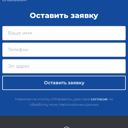
Оставить заявку
Нажимая на кнопку «Отправить», даю свое
согласие
на
обработку моих персональных данных