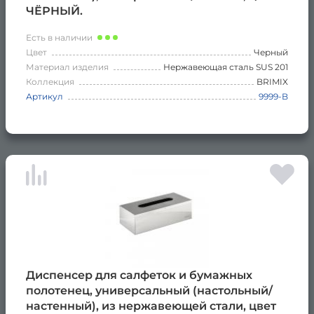
ЧЁРНЫЙ.
Есть в наличии
Цвет
Черный
Материал изделия
Нержавеющая сталь SUS 201
Коллекция
BRIMIX
Артикул
9999-B
Диспенсер для салфеток и бумажных
полотенец, универсальный (настольный/
настенный), из нержавеющей стали, цвет