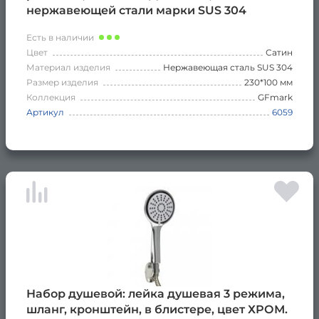
нержавеющей стали марки SUS 304
Есть в наличии
Цвет
Сатин
Материал изделия
Нержавеющая сталь SUS 304
Размер изделия
230*100 мм
Коллекция
GFmark
Артикул
6059
Набор душевой: лейка душевая 3 режима,
шланг, кронштейн, в блистере, цвет ХРОМ.