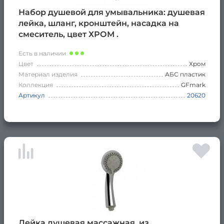
Набор душевой для умывальника: душевая
лейка, шланг, кронштейн, насадка на
смеситель, цвет ХРОМ .
Есть в наличии
Цвет
Хром
Материал изделия
АБС пластик
Коллекция
GFmark
Артикул
20620
Лейка душевая массажная, из