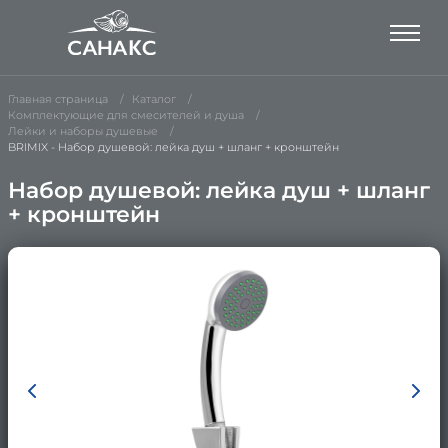
Главная страница
Каталог
Комплектующие для смесителей и душа
Лейки и наборы душевые
BRIMIX - Набор душевой: лейка душ + шланг + кронштейн
Набор душевой: лейка душ + шланг
+ кронштейн