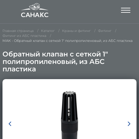
Главная страница
Каталог
Краны и фитинг
Фитинг
Фитинг из АБС пластика
МАК - Обратный клапан с сеткой 1" полипропиленовый, из АБС пластика
Обратный клапан с сеткой 1"
полипропиленовый, из АБС
пластика