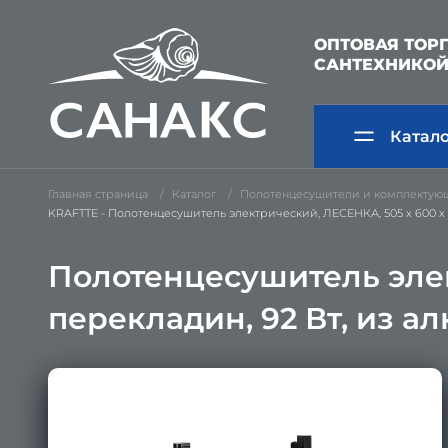
ОПТОВАЯ ТОР
САНТЕХНИКО
Катал
Главная страница
Каталог
Полотенцесушители и комплектую
KRAFTTE - Полотенцесушитель электрический, ЛЕСЕНКА, 505 х 600 х 
Полотенцесушитель элек
перекладин, 92 Вт, из 