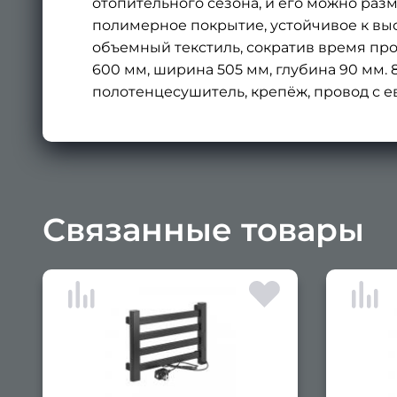
отопительного сезона, и его можно разм
полимерное покрытие, устойчивое к в
объемный текстиль, сократив время про
600 мм, ширина 505 мм, глубина 90 мм. 8 п
полотенцесушитель, крепёж, провод с евр
Связанные товары