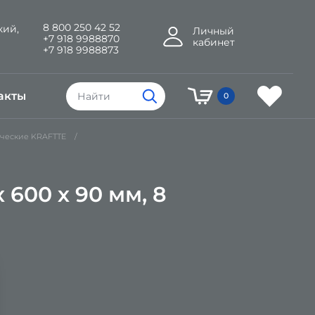
8 800 250 42 52
кий,
Личный
+7 918 9988870
кабинет
+7 918 9988873
акты
0
ческие KRAFTTE
600 х 90 мм, 8