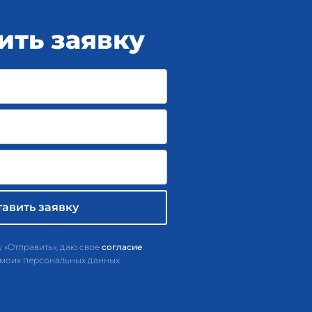
ить заявку
 «Отправить», даю свое
согласие
 моих персональных данных