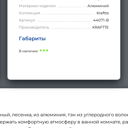
Материал изделия
Алюминий
Коллекция
Kraftte
Артикул
44071-B
Производитель
KRAFTTE
Габариты
В наличии
ый, лесенка, из алюминия, тэн из углеродного воло
ржать комфортную атмосферу в ванной комнате, ра