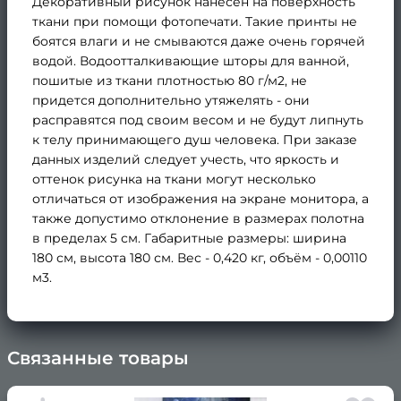
Декоративный рисунок нанесен на поверхность
ткани при помощи фотопечати. Такие принты не
боятся влаги и не смываются даже очень горячей
водой. Водоотталкивающие шторы для ванной,
пошитые из ткани плотностью 80 г/м2, не
придется дополнительно утяжелять - они
расправятся под своим весом и не будут липнуть
к телу принимающего душ человека. При заказе
данных изделий следует учесть, что яркость и
оттенок рисунка на ткани могут несколько
отличаться от изображения на экране монитора, а
также допустимо отклонение в размерах полотна
в пределах 5 см. Габаритные размеры: ширина
180 см, высота 180 см. Вес - 0,420 кг, объём - 0,00110
м3.
Связанные товары
×