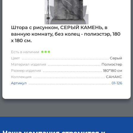
Штора с рисунком, СЕРЫЙ КАМЕНЬ, в
ванную комнату, без колец - полиэстэр, 180
х 180 см.
Есть в наличии
Цвет
Серый
Материал изделия
Полиэстер
Размер изделия
180*180 см
Коллекция
САНАКС
Артикул
01-126