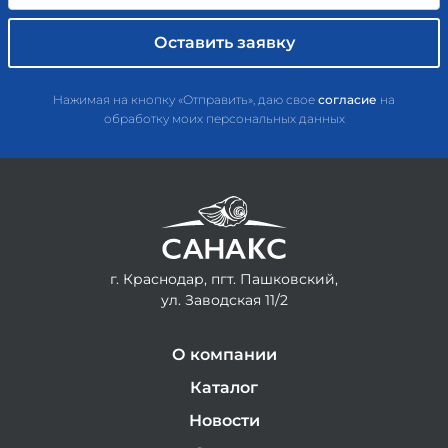
Нажимая на кнопку «Отправить», даю свое
согласие
на
обработку моих персональных данных
г. Краснодар, пгт. Пашковский,
ул. Заводская 11/2
О компании
Каталог
Новости