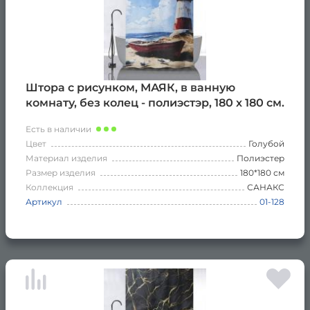
Штора с рисунком, МАЯК, в ванную
комнату, без колец - полиэстэр, 180 х 180 см.
Есть в наличии
Цвет
Голубой
Материал изделия
Полиэстер
Размер изделия
180*180 см
Коллекция
САНАКС
Артикул
01-128