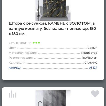
Штора с рисунком, КАМЕНЬ с ЗОЛОТОМ, в
ванную комнату, без колец - полиэстэр, 180
х 180 см.
Есть в наличии
Цвет
Серый
Материал изделия
Полиэстер
Размер изделия
180*180 см
Коллекция
САНАКС
Артикул
01-127