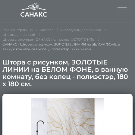
Главная страница
Каталог
Аксессуары для ванной
Шторы для ванной
Штора с рисунком САНАКС полиэстер ФОТОПЕЧАТЬ
САНАКС - Штора с рисунком, ЗОЛОТЫЕ ЛИНИИ на БЕЛОМ ФОНЕ, в
ванную комнату, без колец - полиэстэр, 180 х 180 см.
Штора с рисунком, ЗОЛОТЫЕ
ЛИНИИ на БЕЛОМ ФОНЕ, в ванную
комнату, без колец - полиэстэр, 180
х 180 см.