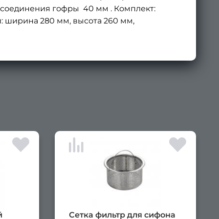
рисоединения гофры 40 мм . Комплект:
и: ширина 280 мм, высота 260 мм,
×
й
Сетка фильтр для сифона