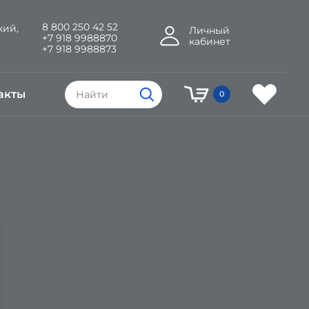
8 800 250 42 52
кий,
Личный
+7 918 9988870
кабинет
+7 918 9988873
акты
0