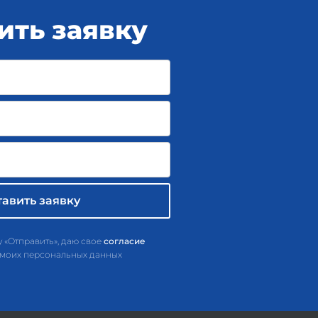
ить заявку
 «Отправить», даю свое
согласие
 моих персональных данных