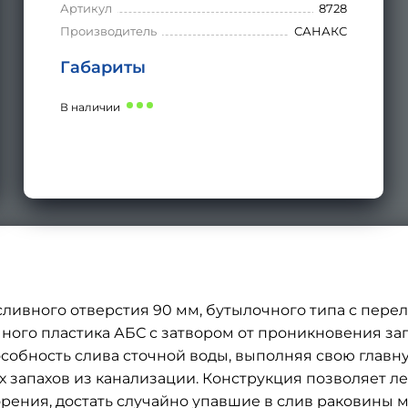
Артикул
8728
Производитель
САНАКС
Габариты
В наличии
сливного отверстия 90 мм, бутылочного типа с пере
ого пластика АБС с затвором от проникновения за
собность слива сточной воды, выполняя свою глав
 запахов из канализации. Конструкция позволяет лег
сорения, достать случайно упавшие в слив раковины