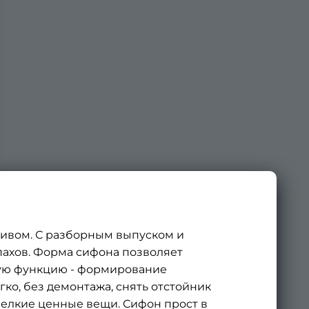
ливом. С разборным выпуском и
пахов. Форма сифона позволяет
ную функцию - формирование
ко, без демонтажа, снять отстойник
 мелкие ценные вещи. Сифон прост в