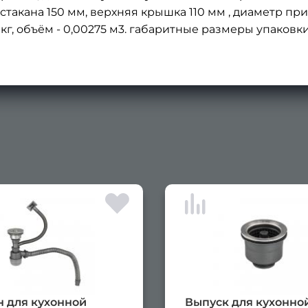
стакана 150 мм, верхняя крышка 110 мм , диаметр п
 кг, объём - 0,00275 м3. габаритные размеры упаковк
 для кухонной
Выпуск для кухонно