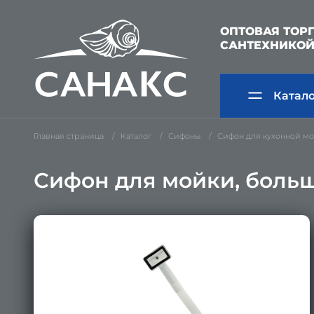
ОПТОВАЯ ТОР
САНТЕХНИКО
Катал
Главная страница
Каталог
Сифоны
Сифон для кухонной м
Сифон для мойки, боль