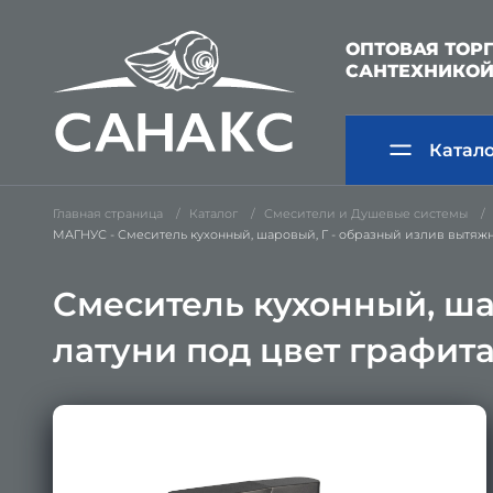
ОПТОВАЯ ТОР
САНТЕХНИКО
Катал
Главная страница
Каталог
Смесители и Душевые системы
МАГНУС - Смеситель кухонный, шаровый, Г - образный излив вытяжно
Смеситель кухонный, ша
латуни под цвет графит