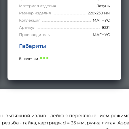
Материал изделия
Латунь
Размер изделия
220х230 мм
Коллекция
МАГНУС
Артикул
8231
Производитель
МАГНУС
Габариты
В наличии
н, вытяжной излив - лейка с переключением режимо
резьба - гайка, картридж d = 35 мм, ручка литая. Аэ