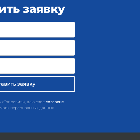
ить заявку
 «Отправить», даю свое
согласие
 моих персональных данных