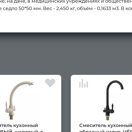
е, на даче, в медицинских учреждениях и обществе
седло 50*50 мм. Вес - 2,450 кг, объём - 0,1633 м3. В 
тель кухонный
Смеситель кухонный
ВЫЙ, шаровый, с
образный излив, Ч