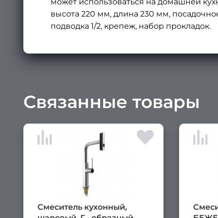
может использоваться на домашней кухн
высота 220 мм, длина 230 мм, посадочное 
подводка 1/2, крепеж, набор прокладок.
Связанные товары
Смеситель кухонный,
Смеси
шаровый, Г - образный
БЕЖЕ