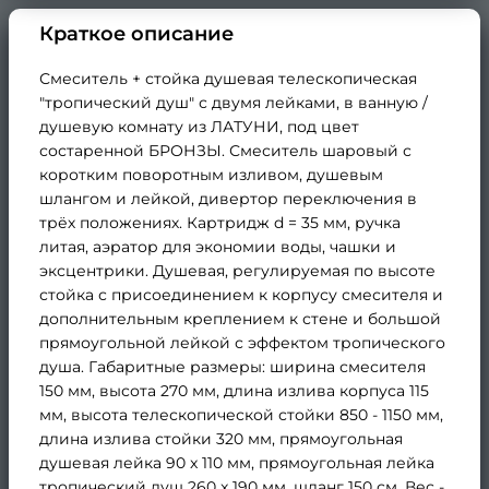
Краткое описание
Смеситель + стойка душевая телескопическая
"тропический душ" с двумя лейками, в ванную /
душевую комнату из ЛАТУНИ, под цвет
состаренной БРОНЗЫ. Смеситель шаровый с
коротким поворотным изливом, душевым
шлангом и лейкой, дивертор переключения в
трёх положениях. Картридж d = 35 мм, ручка
литая, аэратор для экономии воды, чашки и
эксцентрики. Душевая, регулируемая по высоте
стойка с присоединением к корпусу смесителя и
дополнительным креплением к стене и большой
прямоугольной лейкой с эффектом тропического
душа. Габаритные размеры: ширина смесителя
150 мм, высота 270 мм, длина излива корпуса 115
мм, высота телескопической стойки 850 - 1150 мм,
длина излива стойки 320 мм, прямоугольная
душевая лейка 90 x 110 мм, прямоугольная лейка
тропический душ 260 x 190 мм, шланг 150 см. Вес -