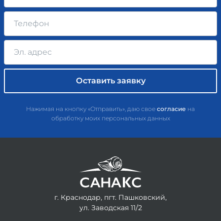
Нажимая на кнопку «Отправить», даю свое
согласие
на
обработку моих персональных данных
г. Краснодар, пгт. Пашковский,
ул. Заводская 11/2