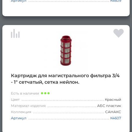
Артикул
К4609
Картридж для магистрального фильтра 3/4
- 1" сетчатый, сетка нейлон.
Есть в наличии
Цвет
Красный
Материал изделия
АБС пластик
Коллекция
САНАКС
Артикул
К4607