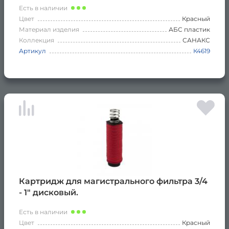
Есть в наличии
Цвет
Красный
Материал изделия
АБС пластик
Коллекция
САНАКС
Артикул
К4619
Картридж для магистрального фильтра 3/4
- 1" дисковый.
Есть в наличии
Цвет
Красный