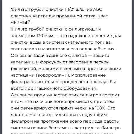
Фильтр грубой очистки 1 1/2" ш/ш, из АБС
пластика, картридж промывной сетка, цвет
ЧЕРНЫЙ.
Фильтр грубой очистки с фильтрующим
элементом 130 мкм — это надежное решение для
очистки воды в системах капельного полива,
автополива и магистрального водоснабжения.
Основная задача данного фильтра — защита
капельниц и форсунок от засорения песком,
ржавчиной, мелкими взвесями и органическими
частицами (водорослями). Использование
фильтра значительно продлевает срок службы
всего ирригационного оборудования.
Основное преимущество этих фильтров состоит
в том, что их очень легко промывать, при этом
они регенерируются практически на 100%. Это
дает возможность фильтровать воду таким
фильтром на протяжении всего периода работы
системы полива без замены картриджа. Фильтры