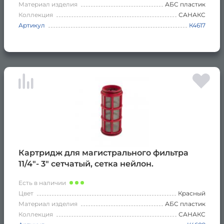
Материал изделия
АБС пластик
Коллекция
САНАКС
Артикул
К4617
Картридж для магистрального фильтра
11/4"- 3" сетчатый, сетка нейлон.
Есть в наличии
Цвет
Красный
Материал изделия
АБС пластик
Коллекция
САНАКС