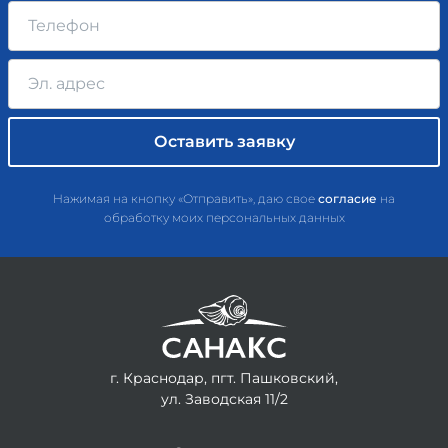
Нажимая на кнопку «Отправить», даю свое
согласие
на
обработку моих персональных данных
г. Краснодар, пгт. Пашковский,
ул. Заводская 11/2