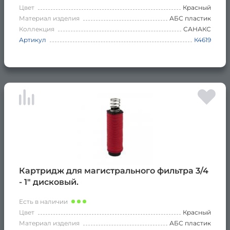
Цвет
Красный
Материал изделия
АБС пластик
Коллекция
САНАКС
Артикул
К4619
Картридж для магистрального фильтра 3/4
- 1" дисковый.
Есть в наличии
Цвет
Красный
Материал изделия
АБС пластик