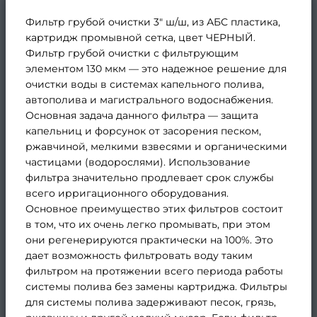
Фильтр грубой очистки 3" ш/ш, из АБС пластика,
картридж промывной сетка, цвет ЧЕРНЫЙ.
Фильтр грубой очистки с фильтрующим
элементом 130 мкм — это надежное решение для
очистки воды в системах капельного полива,
автополива и магистрального водоснабжения.
Основная задача данного фильтра — защита
капельниц и форсунок от засорения песком,
ржавчиной, мелкими взвесями и органическими
частицами (водорослями). Использование
фильтра значительно продлевает срок службы
всего ирригационного оборудования.
Основное преимущество этих фильтров состоит
в том, что их очень легко промывать, при этом
они регенерируются практически на 100%. Это
дает возможность фильтровать воду таким
фильтром на протяжении всего периода работы
системы полива без замены картриджа. Фильтры
для системы полива задерживают песок, грязь,