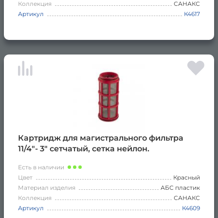
Коллекция
САНАКС
Артикул
К4617
Картридж для магистрального фильтра
11/4"- 3" сетчатый, сетка нейлон.
Есть в наличии
Цвет
Красный
Материал изделия
АБС пластик
Коллекция
САНАКС
Артикул
К4609